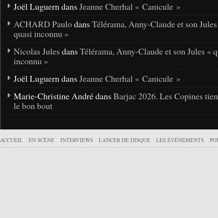
Joël Luguern dans
Jeanne Cherhal « Canicule »
ACHARD Paulo
dans
Télérama, Anny-Claude et son Jules
quasi inconnu »
Nicolas Jules
dans
Télérama, Anny-Claude et son Jules « q
inconnu »
Joël Luguern dans
Jeanne Cherhal « Canicule »
Marie-Christine André dans
Barjac 2026. Les Copines tie
le bon bout
ACCUEIL
EN SCÈNE
INTERVIEWS
LANCER DE DISQUE
LES ÉVÉNEMENTS
PO