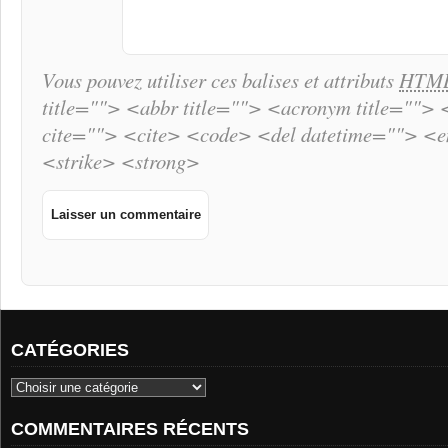
Vous pouvez utiliser ces balises et attributs
HTM
title=""> <abbr title=""> <acronym title="">
cite=""> <cite> <code> <del datetime=""> <
<strike> <strong>
CATÉGORIES
COMMENTAIRES RÉCENTS