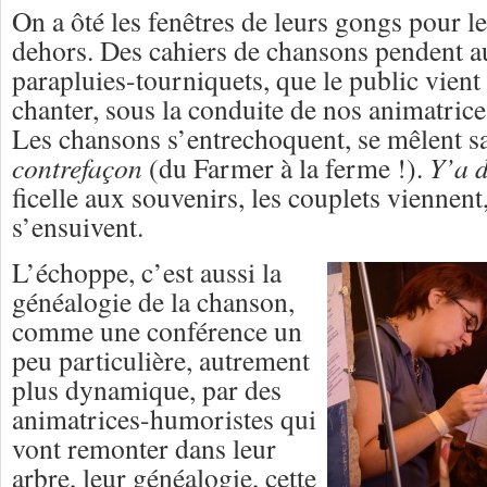
On a ôté les fenêtres de leurs gongs pour le
dehors. Des cahiers de chansons pendent a
parapluies-tourniquets, que le public vient 
chanter, sous la conduite de nos animatric
Les chansons s’entrechoquent, se mêlent s
contrefaçon
(du Farmer à la ferme !).
Y’a d
ficelle aux souvenirs, les couplets viennent,
s’ensuivent.
L’échoppe, c’est aussi la
généalogie de la chanson,
comme une conférence un
peu particulière, autrement
plus dynamique, par des
animatrices-humoristes qui
vont remonter dans leur
arbre, leur généalogie, cette