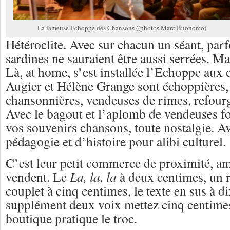
La fameuse Echoppe des Chansons ((photos Marc Buonomo)
Hétéroclite. Avec sur chacun un séant, parf
sardines ne sauraient être aussi serrées. Mai
Là, at home, s’est installée l’Echoppe aux 
Augier et Hélène Grange sont échoppières,
chansonnières, vendeuses de rimes, refourg
Avec le bagout et l’aplomb de vendeuses fo
vos souvenirs chansons, toute nostalgie. Av
pédagogie et d’histoire pour alibi culturel.
C’est leur petit commerce de proximité, am
vendent. Le
La, la, la
à deux centimes, un r
couplet à cinq centimes, le texte en sus à d
supplément deux voix mettez cinq centimes
boutique pratique le troc.