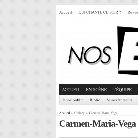
Accueil
QUI CHANTE CE SOIR ?
Revu
ACCUEIL
EN SCÈNE
L'ÉQUIPE
Jeune public
Biblio
Saines humeurs
Accueil
» Gallery » Carmen-Maria-Vega
Carmen-Maria-Vega