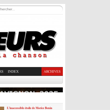
RS
INDEX
ARCHIVES
enade Enchantée
L’inaccessible étoile de Morice Benin