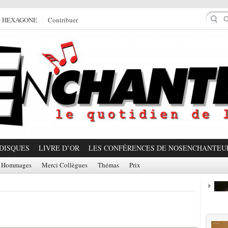
e HEXAGONE
Contribuer
DISQUES
LIVRE D’OR
LES CONFÉRENCES DE NOSENCHANTEU
Hommages
Merci Collègues
Thémas
Prix
Prom