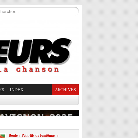
RS
INDEX
ARCHIVES
enade Enchantée
Boule « Petit-fils de Fantômas »