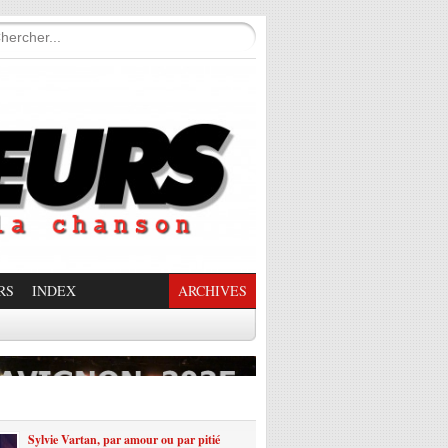
RS
INDEX
ARCHIVES
enade Enchantée
Sylvie Vartan, par amour ou par pitié