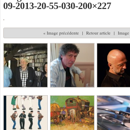
09-2013-20-55-030-200×227
« Image précédente
|
Retour article
|
Image 