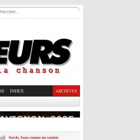
RS
INDEX
ARCHIVES
enade Enchantée
Sarclo, beau comme un camion