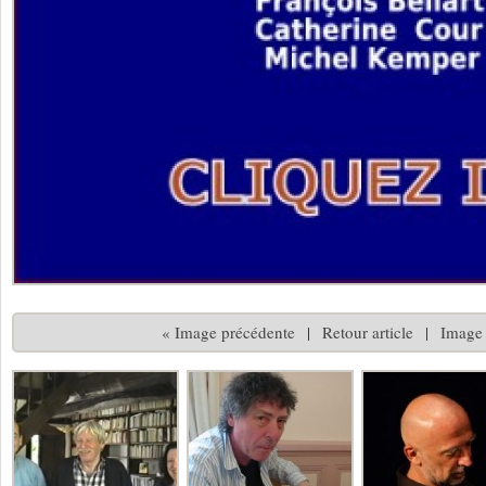
« Image précédente
|
Retour article
|
Image 