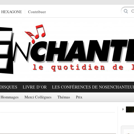
e HEXAGONE
Contribuer
DISQUES
LIVRE D’OR
LES CONFÉRENCES DE NOSENCHANTEU
Hommages
Merci Collègues
Thémas
Prix
Prom