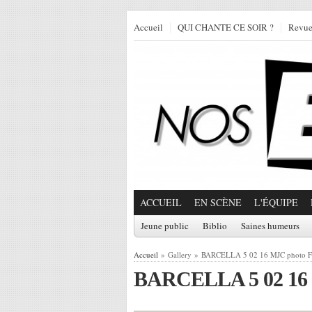
Accueil
QUI CHANTE CE SOIR ?
Revu
ACCUEIL
EN SCÈNE
L'ÉQUIPE
Jeune public
Biblio
Saines humeurs
Accueil
» Gallery » BARCELLA 5 02 16 MJC photo F
BARCELLA 5 02 16 