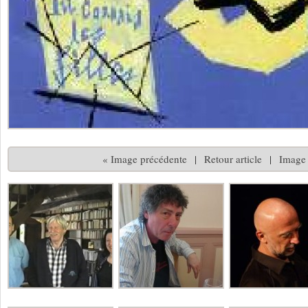
« Image précédente
|
Retour article
|
Image 