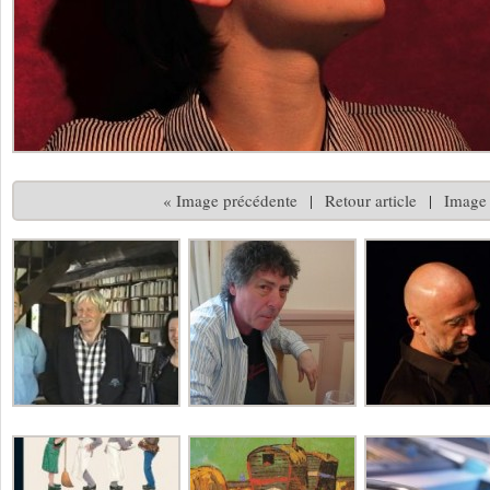
« Image précédente
|
Retour article
|
Image 