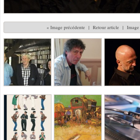
« Image précédente
|
Retour article
|
Image 