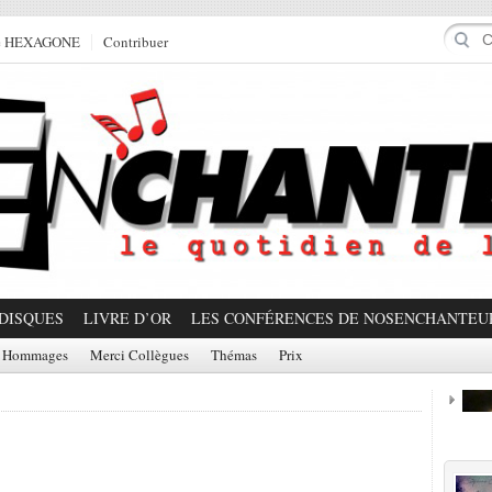
e HEXAGONE
Contribuer
DISQUES
LIVRE D’OR
LES CONFÉRENCES DE NOSENCHANTEU
Hommages
Merci Collègues
Thémas
Prix
Prom