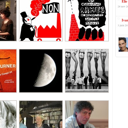
Elie
28 nov 2
Ivan
3 juin 20