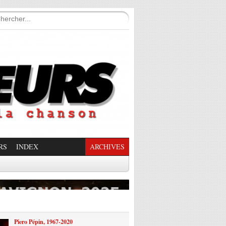
RS
INDEX
ARCHIVES
enade Enchantée
Piero Pépin, 1967-2020