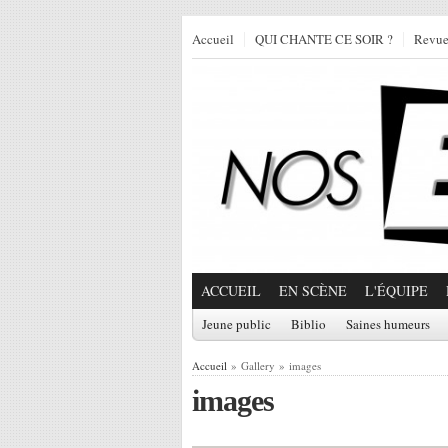
Accueil
QUI CHANTE CE SOIR ?
Revu
ACCUEIL
EN SCÈNE
L'ÉQUIPE
Jeune public
Biblio
Saines humeurs
Accueil
» Gallery » images
images