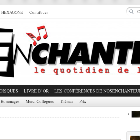
e HEXAGONE
Contribuer
DISQUES
LIVRE D’OR
LES CONFÉRENCES DE NOSENCHANTEU
Hommages
Merci Collègues
Thémas
Prix
Prom