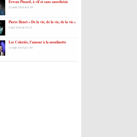
Erwan Pinard, à vif et sans anesthésie
22 août 2020 at 9:59
Pierre Henri « De la vie, de la vie, de la vie »
5 juil 2018 at 10:22
Les Coloriés, l’amour à la moulinette
12 sept 2015 at 1:50