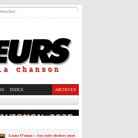
RS
INDEX
ARCHIVES
enade Enchantée
Louise O’sman « Aux noirs clochers (mon