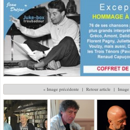
« Image précédente
|
Retour article
|
Image 