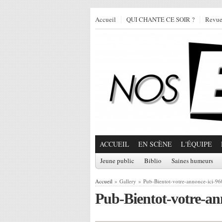
Accueil
QUI CHANTE CE SOIR ?
Revu
ACCUEIL
EN SCÈNE
L'ÉQUIPE
Jeune public
Biblio
Saines humeurs
Accueil
» Gallery » Pub-Bientot-votre-annonce-ici-9
Pub-Bientot-votre-an