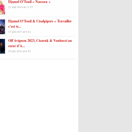
Djamel O’Touïl « Nassera »
21 sept 2014 at 12:53
Djamel O’Touil & Cisalpipers « Travailler
c’est tr...
17 juil 2017 at 9:41
Off Avignon 2023, Cisaruk & Venitucci au
cœur d’A...
25 juil 2023 at 6:52