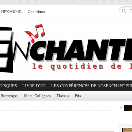
e HEXAGONE
Contribuer
DISQUES
LIVRE D’OR
LES CONFÉRENCES DE NOSENCHANTEU
Hommages
Merci Collègues
Thémas
Prix
Prom